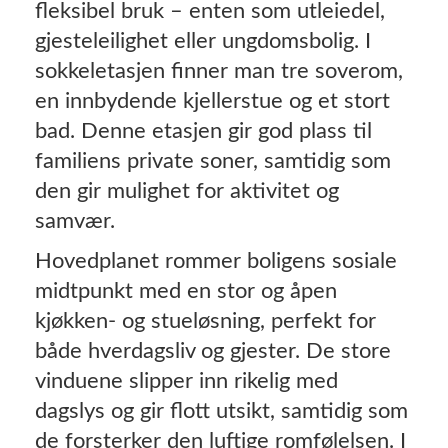
fleksibel bruk – enten som utleiedel,
gjesteleilighet eller ungdomsbolig. I
sokkeletasjen finner man tre soverom,
en innbydende kjellerstue og et stort
bad. Denne etasjen gir god plass til
familiens private soner, samtidig som
den gir mulighet for aktivitet og
samvær.
Hovedplanet rommer boligens sosiale
midtpunkt med en stor og åpen
kjøkken- og stueløsning, perfekt for
både hverdagsliv og gjester. De store
vinduene slipper inn rikelig med
dagslys og gir flott utsikt, samtidig som
de forsterker den luftige romfølelsen. I