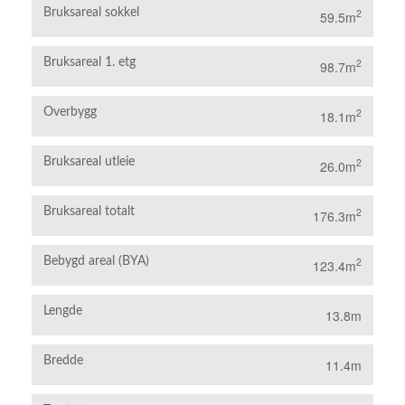
Bruksareal sokkel
2
59.5m
Bruksareal 1. etg
2
98.7m
Overbygg
2
18.1m
Bruksareal utleie
2
26.0m
Bruksareal totalt
2
176.3m
Bebygd areal (BYA)
2
123.4m
Lengde
13.8m
Bredde
11.4m