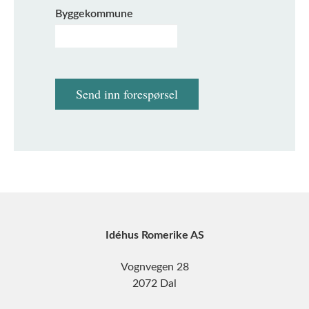
Byggekommune
Send inn forespørsel
Idéhus Romerike AS
Vognvegen 28
2072 Dal