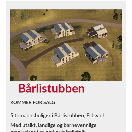
Bårlistubben
KOMMER FOR SALG
5 tomannsboliger i Bårlistubben, Eidsvoll.
Med utsikt, landlige og barnevennlige