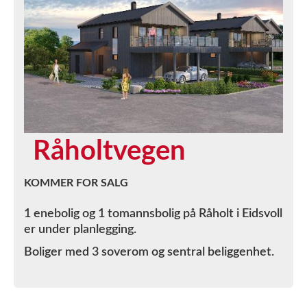
Råholtvegen
KOMMER FOR SALG
1 enebolig og 1 tomannsbolig på Råholt i Eidsvoll
er under planlegging.
Boliger med 3 soverom og sentral beliggenhet.