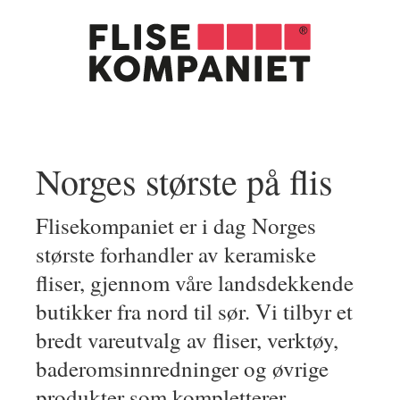
Norges største på flis
Flisekompaniet er i dag Norges
største forhandler av keramiske
fliser, gjennom våre landsdekkende
butikker fra nord til sør. Vi tilbyr et
bredt vareutvalg av fliser, verktøy,
baderomsinnredninger og øvrige
produkter som kompletterer