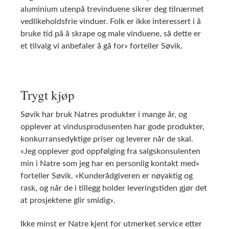
aluminium utenpå trevinduene sikrer deg tilnærmet
vedlikeholdsfrie vinduer. Folk er ikke interessert i å
bruke tid på å skrape og male vinduene, så dette er
et tilvalg vi anbefaler å gå for» forteller Søvik.
Trygt kjøp
Søvik har bruk Natres produkter i mange år, og
opplever at vindusprodusenten har gode produkter,
konkurransedyktige priser og leverer når de skal.
«Jeg opplever god oppfølging fra salgskonsulenten
min i Natre som jeg har en personlig kontakt med»
forteller Søvik. «Kunderådgiveren er nøyaktig og
rask, og når de i tillegg holder leveringstiden gjør det
at prosjektene glir smidig».
Ikke minst er Natre kjent for utmerket service etter