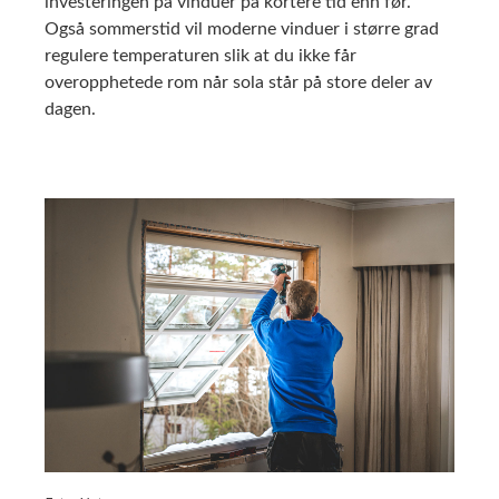
investeringen på vinduer på kortere tid enn før.
Også sommerstid vil moderne vinduer i større grad
regulere temperaturen slik at du ikke får
overopphetede rom når sola står på store deler av
dagen.