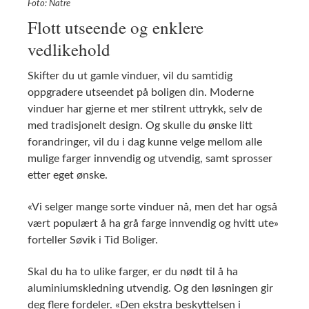
Foto: Natre
Flott utseende og enklere
vedlikehold
Skifter du ut gamle vinduer, vil du samtidig
oppgradere utseendet på boligen din. Moderne
vinduer har gjerne et mer stilrent uttrykk, selv de
med tradisjonelt design. Og skulle du ønske litt
forandringer, vil du i dag kunne velge mellom alle
mulige farger innvendig og utvendig, samt sprosser
etter eget ønske.
«Vi selger mange sorte vinduer nå, men det har også
vært populært å ha grå farge innvendig og hvitt ute»
forteller Søvik i Tid Boliger.
Skal du ha to ulike farger, er du nødt til å ha
aluminiumskledning utvendig. Og den løsningen gir
deg flere fordeler. «Den ekstra beskyttelsen i